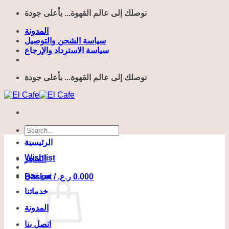
Skip
نوصلك إلى عالم القهوة... بأعلى جودة
to
content
المدونة
سياسة الشحن والتوصيل
سياسة الاسترداد والإرجاع
نوصلك إلى عالم القهوة... بأعلى جودة
Search
for:
الرئيسية
Wishlist
المتجر
من نحن
0.000
ر.ع.
Basket /
خدماتنا
المدونة
اتصل بنا