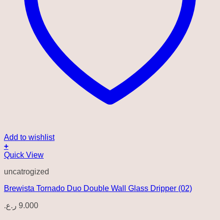
Add to wishlist
+
Quick View
uncatrogized
Brewista Tornado Duo Double Wall Glass Dripper (02)
ر.ع.
9.000