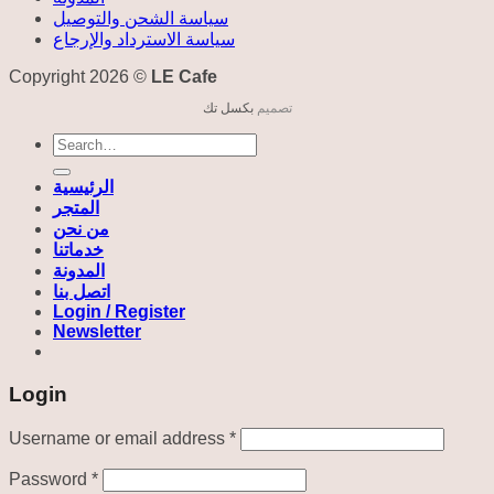
سياسة الشحن والتوصيل
سياسة الاسترداد والإرجاع
Copyright 2026 ©
LE Cafe
تصميم
بكسل تك
Search
for:
الرئيسية
المتجر
من نحن
خدماتنا
المدونة
اتصل بنا
Login / Register
Newsletter
Login
Required
Username or email address
*
Required
Password
*