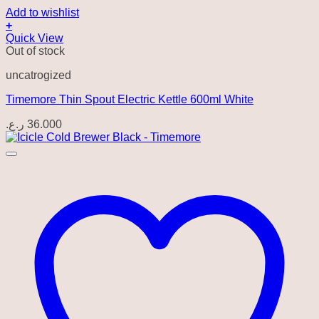
Add to wishlist
+
Quick View
Out of stock
uncatrogized
Timemore Thin Spout Electric Kettle 600ml White
ر.ع.
36.000