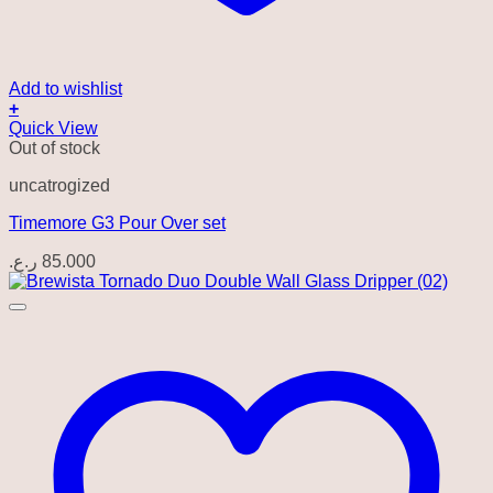
Add to wishlist
+
Quick View
Out of stock
uncatrogized
Timemore G3 Pour Over set
ر.ع.
85.000