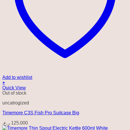
Add to wishlist
+
Quick View
Out of stock
uncatrogized
Timemore C3S Fish Pro Suitcase Big
ر.ع.
125.000