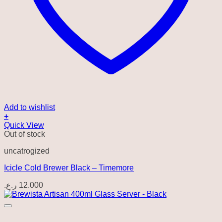
Add to wishlist
+
Quick View
Out of stock
uncatrogized
Icicle Cold Brewer Black – Timemore
ر.ع.
12.000