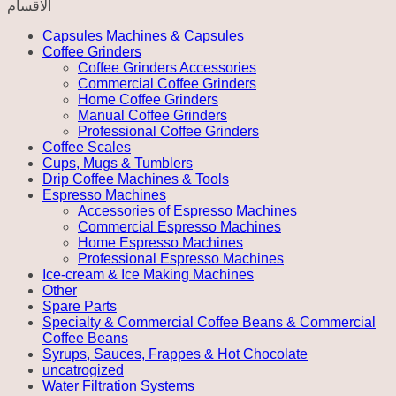
الاقسام
BREWER
quantity
Capsules Machines & Capsules
Coffee Grinders
Coffee Grinders Accessories
Commercial Coffee Grinders
Home Coffee Grinders
Manual Coffee Grinders
Professional Coffee Grinders
Coffee Scales
Cups, Mugs & Tumblers
Drip Coffee Machines & Tools
Espresso Machines
Accessories of Espresso Machines
Commercial Espresso Machines
Home Espresso Machines
Professional Espresso Machines
Ice-cream & Ice Making Machines
Other
Spare Parts
Specialty & Commercial Coffee Beans & Commercial
Coffee Beans
Syrups, Sauces, Frappes & Hot Chocolate
uncatrogized
Water Filtration Systems