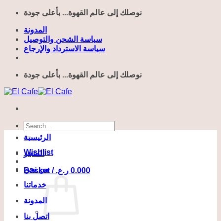
Skip
نوصلك إلى عالم القهوة... بأعلى جودة
to
content
المدونة
سياسة الشحن والتوصيل
سياسة الاسترداد والإرجاع
نوصلك إلى عالم القهوة... بأعلى جودة
Search
for:
الرئيسية
Wishlist
المتجر
من نحن
Basket /
ر.ع.
0.000
خدماتنا
المدونة
اتصل بنا