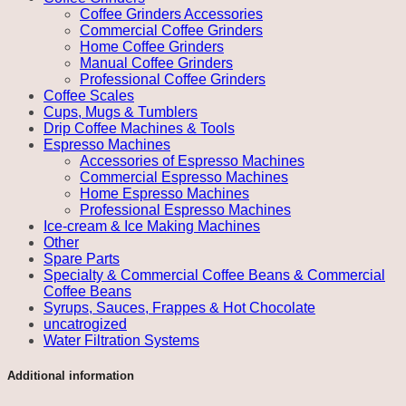
Coffee Grinders Accessories
Commercial Coffee Grinders
Home Coffee Grinders
Manual Coffee Grinders
Professional Coffee Grinders
Coffee Scales
Cups, Mugs & Tumblers
Drip Coffee Machines & Tools
Espresso Machines
Accessories of Espresso Machines
Commercial Espresso Machines
Home Espresso Machines
Professional Espresso Machines
Ice-cream & Ice Making Machines
Other
Spare Parts
Specialty & Commercial Coffee Beans & Commercial
Coffee Beans
Syrups, Sauces, Frappes & Hot Chocolate
uncatrogized
Water Filtration Systems
Additional information