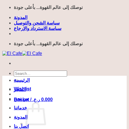
Skip
نوصلك إلى عالم القهوة... بأعلى جودة
to
content
المدونة
سياسة الشحن والتوصيل
سياسة الاسترداد والإرجاع
نوصلك إلى عالم القهوة... بأعلى جودة
Search
for:
الرئيسية
Wishlist
المتجر
من نحن
Basket /
ر.ع.
0.000
خدماتنا
المدونة
اتصل بنا