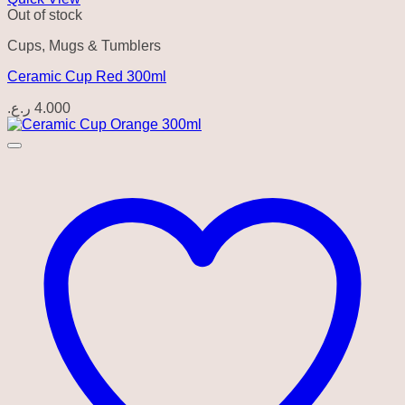
Out of stock
Cups, Mugs & Tumblers
Ceramic Cup Red 300ml
ر.ع.
4.000