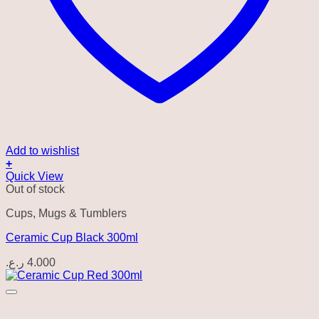
Add to wishlist
+
Quick View
Out of stock
Cups, Mugs & Tumblers
Ceramic Cup Black 300ml
ر.ع.
4.000