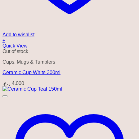
Add to wishlist
+
Quick View
Out of stock
Cups, Mugs & Tumblers
Ceramic Cup White 300ml
ر.ع.
4.000