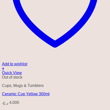
Add to wishlist
+
Quick View
Out of stock
Cups, Mugs & Tumblers
Ceramic Cup Yellow 300ml
ر.ع.
4.000