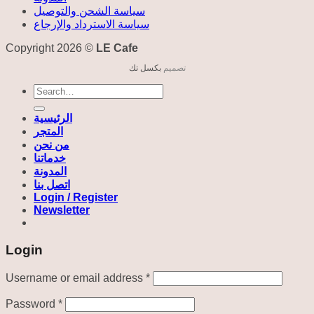
سياسة الشحن والتوصيل
سياسة الاسترداد والإرجاع
Copyright 2026 ©
LE Cafe
تصميم
بكسل تك
Search
for:
الرئيسية
المتجر
من نحن
خدماتنا
المدونة
اتصل بنا
Login / Register
Newsletter
Login
Required
Username or email address
*
Required
Password
*