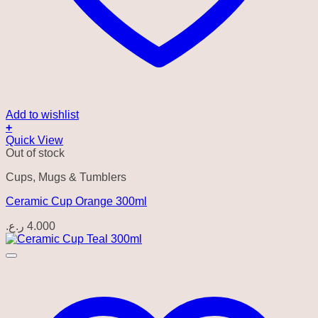
Add to wishlist
+
Quick View
Out of stock
Cups, Mugs & Tumblers
Ceramic Cup Orange 300ml
ر.ع.
4.000