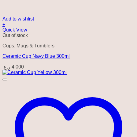
Add to wishlist
+
Quick View
Out of stock
Cups, Mugs & Tumblers
Ceramic Cup Navy Blue 300ml
ر.ع.
4.000