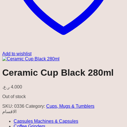
Add to wishlist
Ceramic Cup Black 280ml
ر.ع.
4.000
Out of stock
SKU:
0336
Category:
Cups, Mugs & Tumblers
الاقسام
Capsules Machines & Capsules
Coffee Grinders