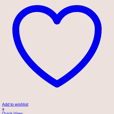
Add to wishlist
+
Quick View