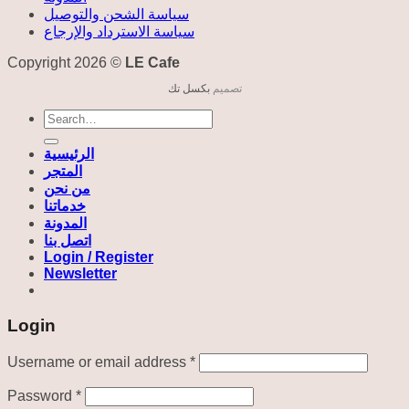
سياسة الشحن والتوصيل
سياسة الاسترداد والإرجاع
Copyright 2026 ©
LE Cafe
تصميم
بكسل تك
Search
for:
الرئيسية
المتجر
من نحن
خدماتنا
المدونة
اتصل بنا
Login / Register
Newsletter
Login
Required
Username or email address
*
Required
Password
*