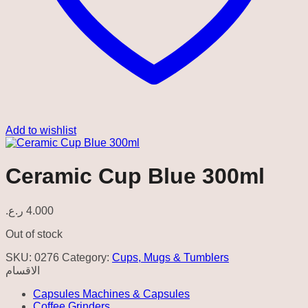
Add to wishlist
Ceramic Cup Blue 300ml
ر.ع.
4.000
Out of stock
SKU:
0276
Category:
Cups, Mugs & Tumblers
الاقسام
Capsules Machines & Capsules
Coffee Grinders