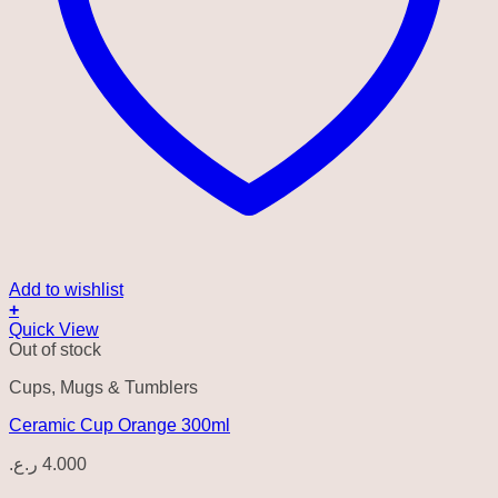
Add to wishlist
+
Quick View
Out of stock
Cups, Mugs & Tumblers
Ceramic Cup Orange 300ml
ر.ع.
4.000