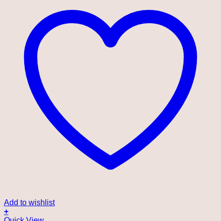
Add to wishlist
+
Quick View