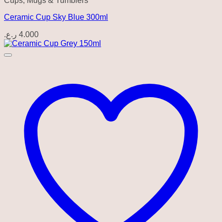
Cups, Mugs & Tumblers
Ceramic Cup Sky Blue 300ml
ر.ع.
4.000