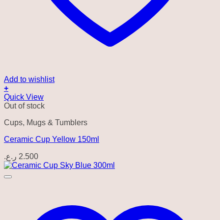
Add to wishlist
+
Quick View
Out of stock
Cups, Mugs & Tumblers
Ceramic Cup Yellow 150ml
ر.ع.
2.500