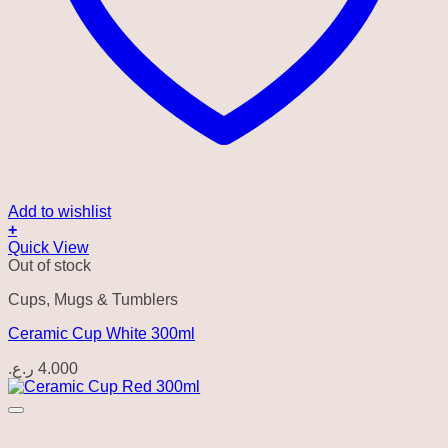
Add to wishlist
+
Quick View
Out of stock
Cups, Mugs & Tumblers
Ceramic Cup White 300ml
ر.ع.
4.000