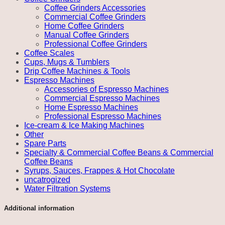
Coffee Grinders Accessories
Commercial Coffee Grinders
Home Coffee Grinders
Manual Coffee Grinders
Professional Coffee Grinders
Coffee Scales
Cups, Mugs & Tumblers
Drip Coffee Machines & Tools
Espresso Machines
Accessories of Espresso Machines
Commercial Espresso Machines
Home Espresso Machines
Professional Espresso Machines
Ice-cream & Ice Making Machines
Other
Spare Parts
Specialty & Commercial Coffee Beans & Commercial
Coffee Beans
Syrups, Sauces, Frappes & Hot Chocolate
uncatrogized
Water Filtration Systems
Additional information