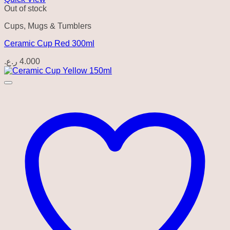
Out of stock
Cups, Mugs & Tumblers
Ceramic Cup Red 300ml
ر.ع.
4.000