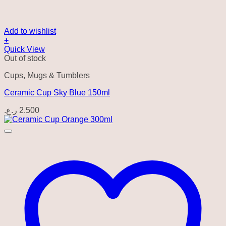
Add to wishlist
+
Quick View
Out of stock
Cups, Mugs & Tumblers
Ceramic Cup Sky Blue 150ml
ر.ع.
2.500