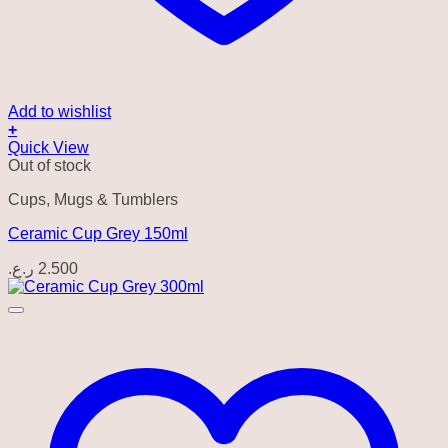
Add to wishlist
+
Quick View
Out of stock
Cups, Mugs & Tumblers
Ceramic Cup Grey 150ml
ر.ع.
2.500