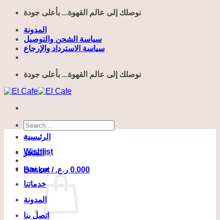
Skip
نوصلك إلى عالم القهوة... بأعلى جودة
to
content
المدونة
سياسة الشحن والتوصيل
سياسة الاسترداد والإرجاع
نوصلك إلى عالم القهوة... بأعلى جودة
Search
for:
الرئيسية
Wishlist
المتجر
من نحن
Basket /
ر.ع.
0.000
خدماتنا
المدونة
اتصل بنا