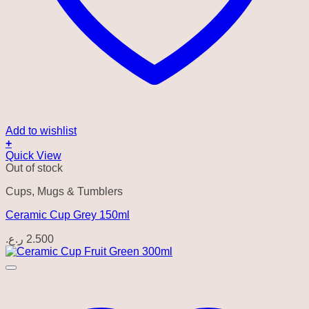
Add to wishlist
+
Quick View
Out of stock
Cups, Mugs & Tumblers
Ceramic Cup Grey 150ml
ر.ع.
2.500