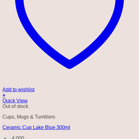
Add to wishlist
+
Quick View
Out of stock
Cups, Mugs & Tumblers
Ceramic Cup Lake Blue 300ml
ر.ع.
4.000