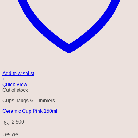
Add to wishlist
+
Quick View
Out of stock
Cups, Mugs & Tumblers
Ceramic Cup Pink 150ml
ر.ع.
2.500
من نحن