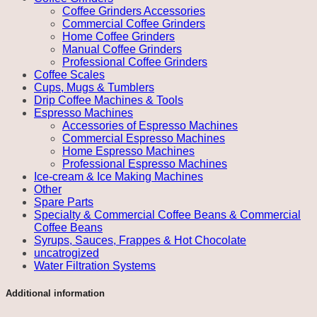
Coffee Grinders Accessories
Commercial Coffee Grinders
Home Coffee Grinders
Manual Coffee Grinders
Professional Coffee Grinders
Coffee Scales
Cups, Mugs & Tumblers
Drip Coffee Machines & Tools
Espresso Machines
Accessories of Espresso Machines
Commercial Espresso Machines
Home Espresso Machines
Professional Espresso Machines
Ice-cream & Ice Making Machines
Other
Spare Parts
Specialty & Commercial Coffee Beans & Commercial
Coffee Beans
Syrups, Sauces, Frappes & Hot Chocolate
uncatrogized
Water Filtration Systems
Additional information