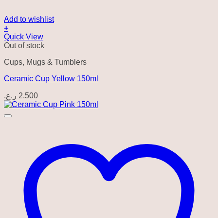
Add to wishlist
+
Quick View
Out of stock
Cups, Mugs & Tumblers
Ceramic Cup Yellow 150ml
ر.ع.
2.500