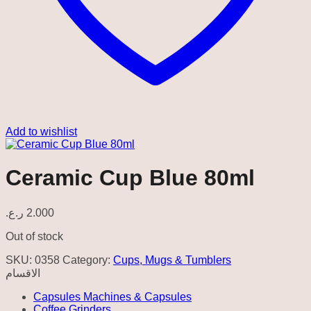
Add to wishlist
Ceramic Cup Blue 80ml
ر.ع.
2.000
Out of stock
SKU:
0358
Category:
Cups, Mugs & Tumblers
الاقسام
Capsules Machines & Capsules
Coffee Grinders