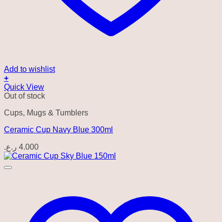
Add to wishlist
+
Quick View
Out of stock
Cups, Mugs & Tumblers
Ceramic Cup Navy Blue 300ml
ر.ع.
4.000