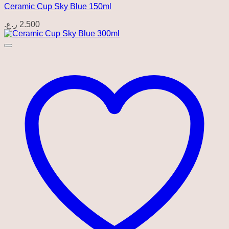
Ceramic Cup Sky Blue 150ml
ر.ع.
2.500