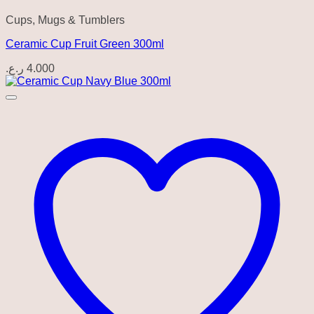
Cups, Mugs & Tumblers
Ceramic Cup Fruit Green 300ml
ر.ع.
4.000