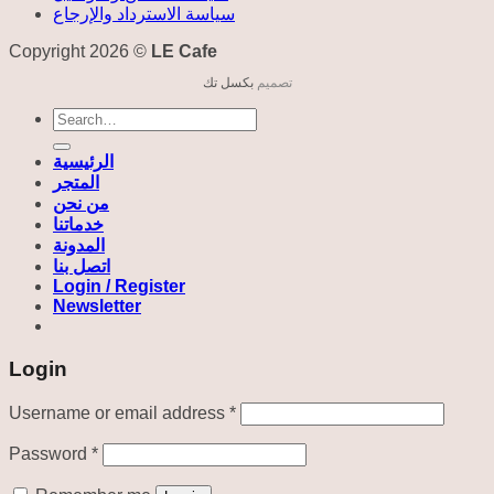
سياسة الاسترداد والإرجاع
Copyright 2026 ©
LE Cafe
تصميم
بكسل تك
Search
for:
الرئيسية
المتجر
من نحن
خدماتنا
المدونة
اتصل بنا
Login / Register
Newsletter
Login
Required
Username or email address
*
Required
Password
*