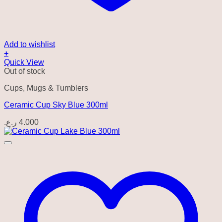
Add to wishlist
+
Quick View
Out of stock
Cups, Mugs & Tumblers
Ceramic Cup Sky Blue 300ml
ر.ع.
4.000