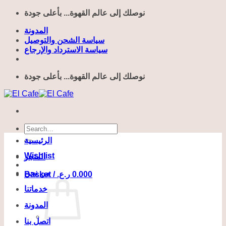
Skip
نوصلك إلى عالم القهوة... بأعلى جودة
to
content
المدونة
سياسة الشحن والتوصيل
سياسة الاسترداد والإرجاع
نوصلك إلى عالم القهوة... بأعلى جودة
Search
for:
الرئيسية
Wishlist
المتجر
من نحن
Basket /
ر.ع.
0.000
خدماتنا
المدونة
اتصل بنا