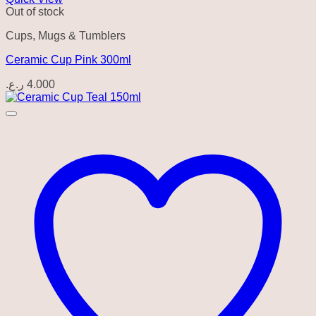
Out of stock
Cups, Mugs & Tumblers
Ceramic Cup Pink 300ml
ر.ع.
4.000