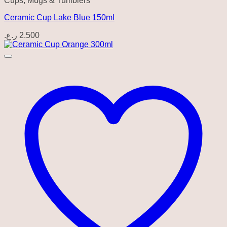
Cups, Mugs & Tumblers
Ceramic Cup Lake Blue 150ml
ر.ع.
2.500