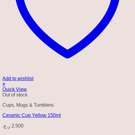
Add to wishlist
+
Quick View
Out of stock
Cups, Mugs & Tumblers
Ceramic Cup Yellow 150ml
ر.ع.
2.500