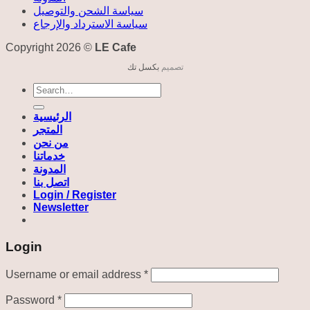
سياسة الشحن والتوصيل
سياسة الاسترداد والإرجاع
Copyright 2026 ©
LE Cafe
تصميم
بكسل تك
Search
for:
الرئيسية
المتجر
من نحن
خدماتنا
المدونة
اتصل بنا
Login / Register
Newsletter
Login
Required
Username or email address
*
Required
Password
*