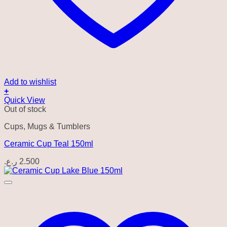
Add to wishlist
+
Quick View
Out of stock
Cups, Mugs & Tumblers
Ceramic Cup Teal 150ml
ر.ع.
2.500