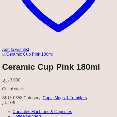
Add to wishlist
Ceramic Cup Pink 180ml
ر.ع.
3.000
Out of stock
SKU:
0353
Category:
Cups, Mugs & Tumblers
الاقسام
Capsules Machines & Capsules
Coffee Grinders