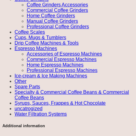
Coffee Grinders Accessories
Commercial Coffee Grinders
Home Coffee Grinders
Manual Coffee Grinders
Professional Coffee Grinders
Coffee Scales
Cups, Mugs & Tumblers
Drip Coffee Machines & Tools
Espresso Machines
Accessories of Espresso Machines
Commercial Espresso Machines
Home Espresso Machines
Professional Espresso Machines
Ice-cream & Ice Making Machines
Other
Spare Parts
Specialty & Commercial Coffee Beans & Commercial
Coffee Beans
Syrups, Sauces, Frappes & Hot Chocolate
uncatrogized
Water Filtration Systems
Additional information