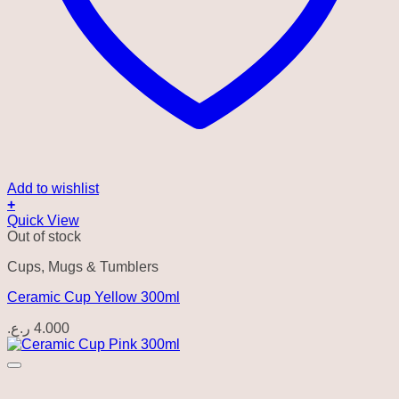
Add to wishlist
+
Quick View
Out of stock
Cups, Mugs & Tumblers
Ceramic Cup Yellow 300ml
ر.ع.
4.000