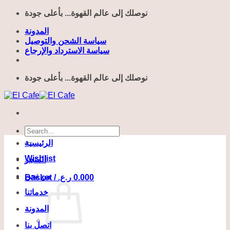
Skip
نوصلك إلى عالم القهوة... بأعلى جودة
to
content
المدونة
سياسة الشحن والتوصيل
سياسة الاسترداد والإرجاع
نوصلك إلى عالم القهوة... بأعلى جودة
Search
for:
الرئيسية
Wishlist
المتجر
من نحن
Basket /
ر.ع.
0.000
خدماتنا
المدونة
اتصل بنا