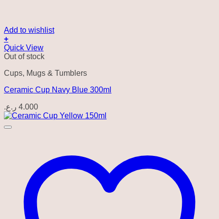
Add to wishlist
+
Quick View
Out of stock
Cups, Mugs & Tumblers
Ceramic Cup Navy Blue 300ml
ر.ع.
4.000