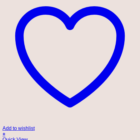
Add to wishlist
+
Quick View