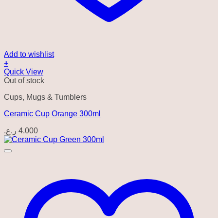
Add to wishlist
+
Quick View
Out of stock
Cups, Mugs & Tumblers
Ceramic Cup Orange 300ml
ر.ع.
4.000