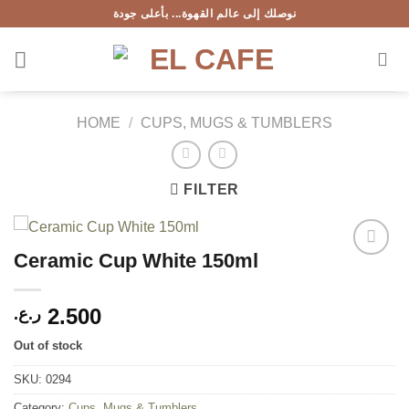
Skip
نوصلك إلى عالم القهوة... بأعلى جودة
to
content
HOME
/
CUPS, MUGS & TUMBLERS
FILTER
Ceramic Cup White 150ml
Add to
wishlist
2.500
ر.ع.
Out of stock
SKU:
0294
Category:
Cups, Mugs & Tumblers