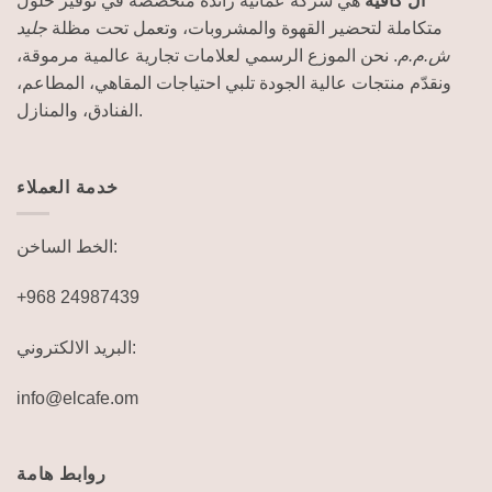
ال كافيه
هي شركة عمانية رائدة متخصصة في توفير حلول
متكاملة لتحضير القهوة والمشروبات، وتعمل تحت مظلة
جليد
ش.م.م
. نحن الموزع الرسمي لعلامات تجارية عالمية مرموقة،
ونقدّم منتجات عالية الجودة تلبي احتياجات المقاهي، المطاعم،
الفنادق، والمنازل.
خدمة العملاء
الخط الساخن:
+968 24987439
البريد الالكتروني:
info@elcafe.om
روابط هامة