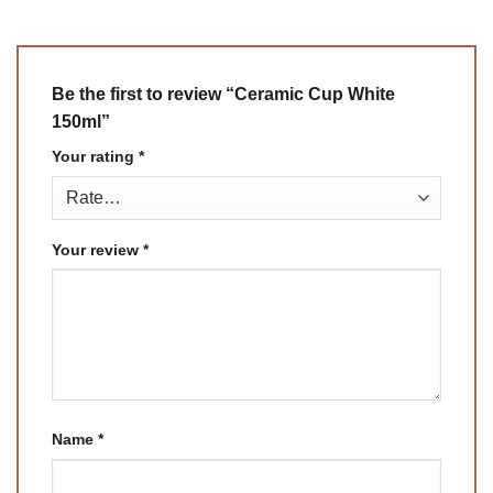
Be the first to review “Ceramic Cup White
150ml”
Your rating
*
Your review
*
Name
*