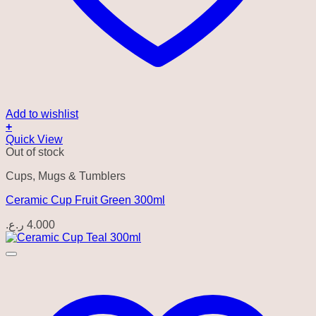
Add to wishlist
+
Quick View
Out of stock
Cups, Mugs & Tumblers
Ceramic Cup Fruit Green 300ml
ر.ع.
4.000