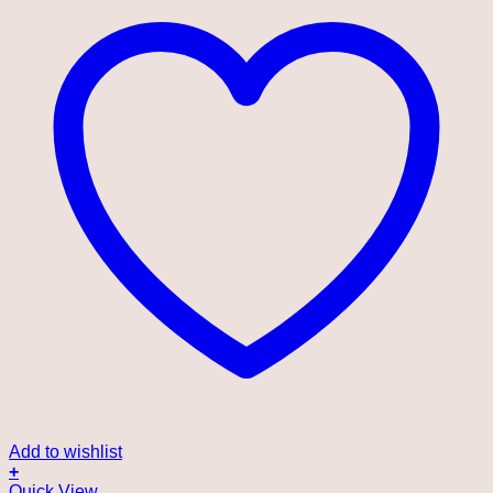
Add to wishlist
+
Quick View