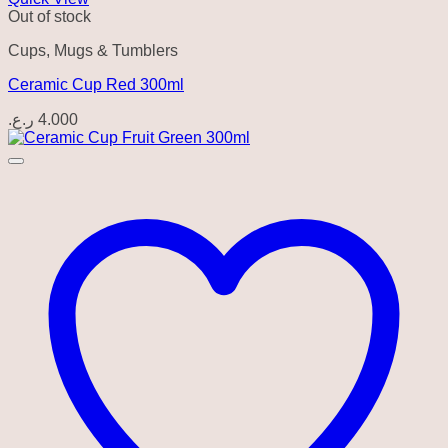
Out of stock
Cups, Mugs & Tumblers
Ceramic Cup Red 300ml
ر.ع.
4.000