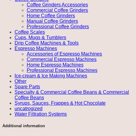
Coffee Grinders Accessories
Commercial Coffee Grinders
Home Coffee Grinders
Manual Coffee Grinders
Professional Coffee Grinders
Coffee Scales
Cups, Mugs & Tumblers
Drip Coffee Machines & Tools
Espresso Machines
Accessories of Espresso Machines
Commercial Espresso Machines
Home Espresso Machines
Professional Espresso Machines
Ice-cream & Ice Making Machines
Other
Spare Parts
Specialty & Commercial Coffee Beans & Commercial
Coffee Beans
Syrups, Sauces, Frappes & Hot Chocolate
uncatrogized
Water Filtration Systems
Additional information