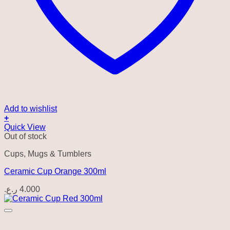
Add to wishlist
+
Quick View
Out of stock
Cups, Mugs & Tumblers
Ceramic Cup Orange 300ml
ر.ع.
4.000