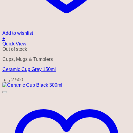
Add to wishlist
+
Quick View
Out of stock
Cups, Mugs & Tumblers
Ceramic Cup Grey 150ml
ر.ع.
2.500