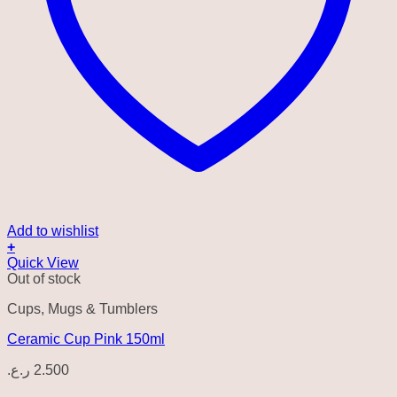
Add to wishlist
+
Quick View
Out of stock
Cups, Mugs & Tumblers
Ceramic Cup Pink 150ml
ر.ع.
2.500