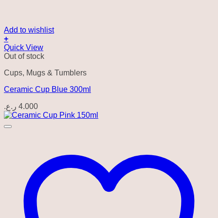
Add to wishlist
+
Quick View
Out of stock
Cups, Mugs & Tumblers
Ceramic Cup Blue 300ml
ر.ع.
4.000