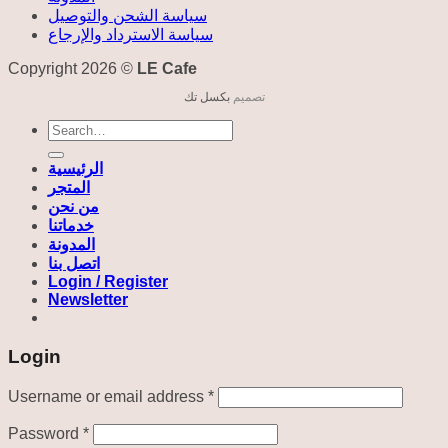
سياسة الشحن والتوصيل
سياسة الاسترداد والإرجاع
Copyright 2026 ©
LE Cafe
تصميم
بكسل تك
Search
for:
الرئيسية
المتجر
من نحن
خدماتنا
المدونة
اتصل بنا
Login / Register
Newsletter
Login
Required
Username or email address
*
Required
Password
*