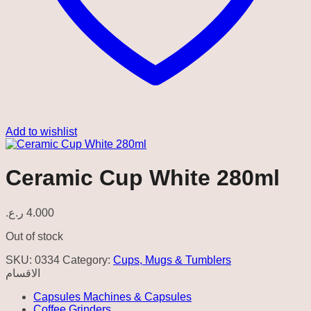
Add to wishlist
Ceramic Cup White 280ml
ر.ع.
4.000
Out of stock
SKU:
0334
Category:
Cups, Mugs & Tumblers
الاقسام
Capsules Machines & Capsules
Coffee Grinders