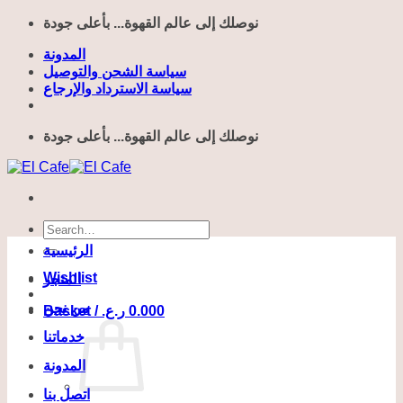
Skip
نوصلك إلى عالم القهوة... بأعلى جودة
to
content
المدونة
سياسة الشحن والتوصيل
سياسة الاسترداد والإرجاع
نوصلك إلى عالم القهوة... بأعلى جودة
Search
for:
الرئيسية
Wishlist
المتجر
من نحن
Basket /
ر.ع.
0.000
خدماتنا
المدونة
اتصل بنا