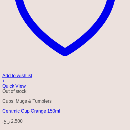
Add to wishlist
+
Quick View
Out of stock
Cups, Mugs & Tumblers
Ceramic Cup Orange 150ml
ر.ع.
2.500