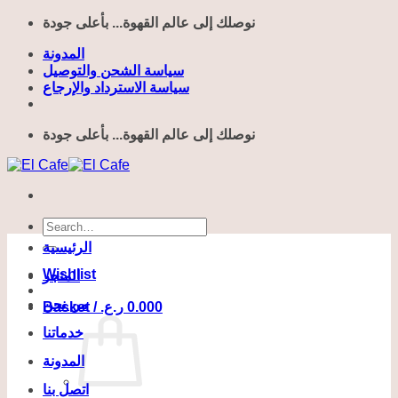
Skip
نوصلك إلى عالم القهوة... بأعلى جودة
to
content
المدونة
سياسة الشحن والتوصيل
سياسة الاسترداد والإرجاع
نوصلك إلى عالم القهوة... بأعلى جودة
Search
for:
الرئيسية
Wishlist
المتجر
من نحن
Basket /
ر.ع.
0.000
خدماتنا
المدونة
اتصل بنا