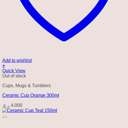
Add to wishlist
+
Quick View
Out of stock
Cups, Mugs & Tumblers
Ceramic Cup Orange 300ml
ر.ع.
4.000