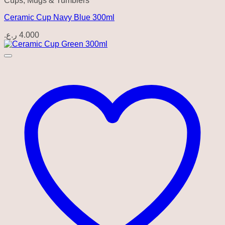
Cups, Mugs & Tumblers
Ceramic Cup Navy Blue 300ml
ر.ع.
4.000