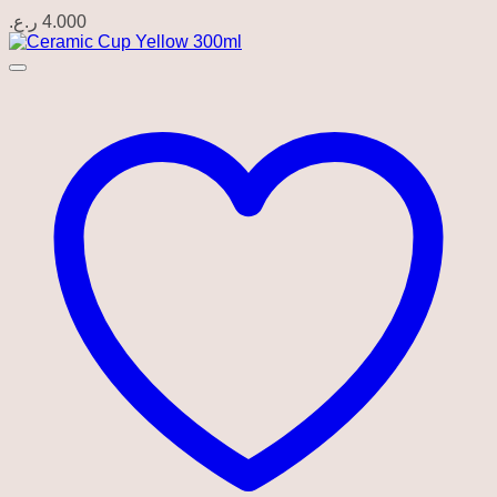
ر.ع.
4.000