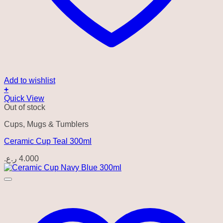
Add to wishlist
+
Quick View
Out of stock
Cups, Mugs & Tumblers
Ceramic Cup Teal 300ml
ر.ع.
4.000