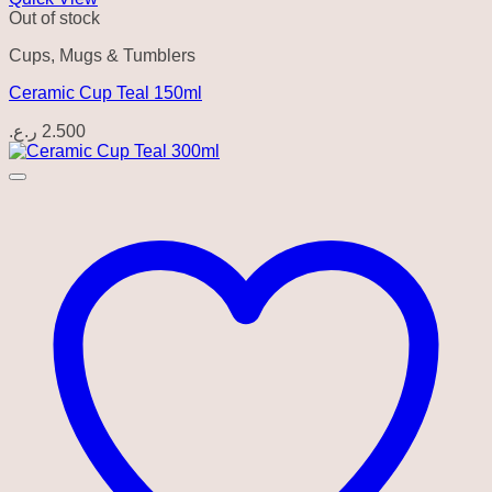
Out of stock
Cups, Mugs & Tumblers
Ceramic Cup Teal 150ml
ر.ع.
2.500