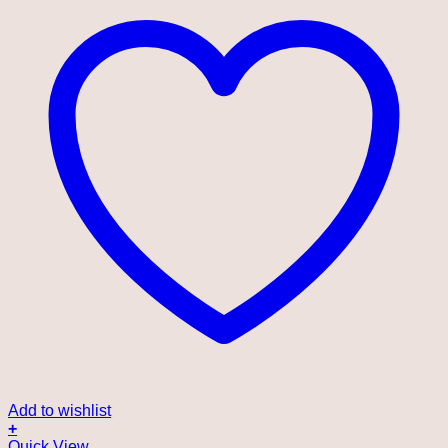
Add to wishlist
+
Quick View