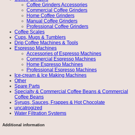
Coffee Grinders Accessories
Commercial Coffee Grinders
Home Coffee Grinders
Manual Coffee Grinders
Professional Coffee Grinders
Coffee Scales
Cups, Mugs & Tumblers
Drip Coffee Machines & Tools
Espresso Machines
Accessories of Espresso Machines
Commercial Espresso Machines
Home Espresso Machines
Professional Espresso Machines
Ice-cream & Ice Making Machines
Other
Spare Parts
Specialty & Commercial Coffee Beans & Commercial
Coffee Beans
Syrups, Sauces, Frappes & Hot Chocolate
uncatrogized
Water Filtration Systems
Additional information