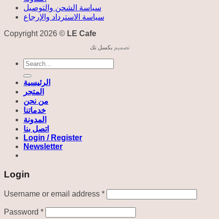
سياسة الشحن والتوصيل
سياسة الاسترداد والإرجاع
Copyright 2026 ©
LE Cafe
تصميم
بكسل تك
Search
for:
الرئيسية
المتجر
من نحن
خدماتنا
المدونة
اتصل بنا
Login / Register
Newsletter
Login
Required
Username or email address
*
Required
Password
*