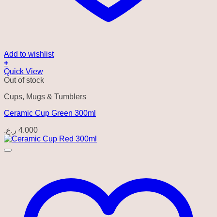
Add to wishlist
+
Quick View
Out of stock
Cups, Mugs & Tumblers
Ceramic Cup Green 300ml
ر.ع.
4.000