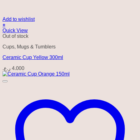
Add to wishlist
+
Quick View
Out of stock
Cups, Mugs & Tumblers
Ceramic Cup Yellow 300ml
ر.ع.
4.000