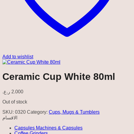
Add to wishlist
Ceramic Cup White 80ml
ر.ع.
2.000
Out of stock
SKU:
0320
Category:
Cups, Mugs & Tumblers
الاقسام
Capsules Machines & Capsules
Coffee Grinders