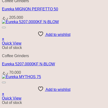
Coffee Grinders
Eureka MIGNON PERFETTO 50
ر.ع.
205.000
Add to wishlist
+
Quick View
Out of stock
Coffee Grinders
Eureka 5207.0000KF N-BLOW
ر.ع.
70.000
Add to wishlist
+
Quick View
Out of stock