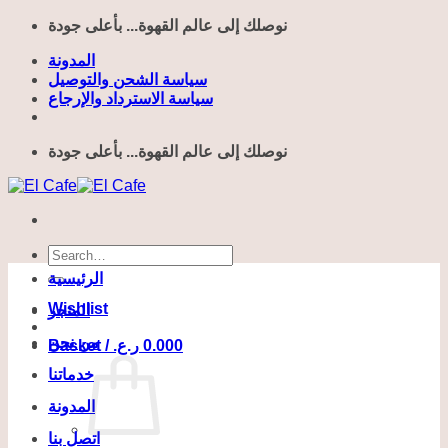
Skip
نوصلك إلى عالم القهوة... بأعلى جودة
to
content
المدونة
سياسة الشحن والتوصيل
سياسة الاسترداد والإرجاع
نوصلك إلى عالم القهوة... بأعلى جودة
Search
for:
الرئيسية
Wishlist
المتجر
من نحن
Basket /
ر.ع.
0.000
خدماتنا
المدونة
اتصل بنا