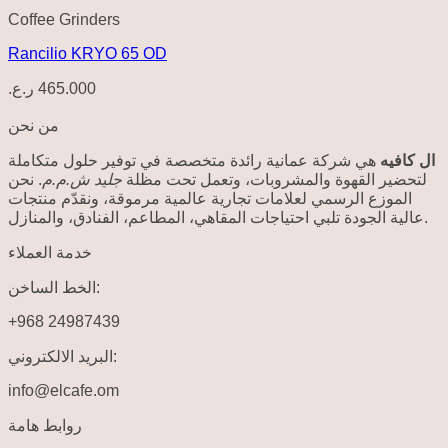
Coffee Grinders
Rancilio KRYO 65 OD
ر.ع.
465.000
من نحن
ال كافيه
هي شركة عمانية رائدة متخصصة في توفير حلول متكاملة
لتحضير القهوة والمشروبات، وتعمل تحت مظلة
جليد ش.م.م
. نحن
الموزع الرسمي لعلامات تجارية عالمية مرموقة، ونقدّم منتجات
عالية الجودة تلبي احتياجات المقاهي، المطاعم، الفنادق، والمنازل.
خدمة العملاء
الخط الساخن:
+968 24987439
البريد الالكتروني:
info@elcafe.om
روابط هامة