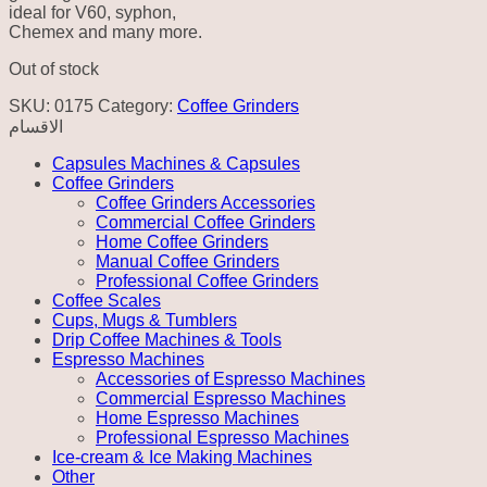
ideal for V60, syphon,
Chemex and many more.
Out of stock
SKU:
0175
Category:
Coffee Grinders
الاقسام
Capsules Machines & Capsules
Coffee Grinders
Coffee Grinders Accessories
Commercial Coffee Grinders
Home Coffee Grinders
Manual Coffee Grinders
Professional Coffee Grinders
Coffee Scales
Cups, Mugs & Tumblers
Drip Coffee Machines & Tools
Espresso Machines
Accessories of Espresso Machines
Commercial Espresso Machines
Home Espresso Machines
Professional Espresso Machines
Ice-cream & Ice Making Machines
Other