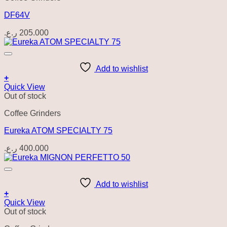
DF64V
ر.ع.
205.000
Add to wishlist
+
Quick View
Out of stock
Coffee Grinders
Eureka ATOM SPECIALTY 75
ر.ع.
400.000
Add to wishlist
+
Quick View
Out of stock