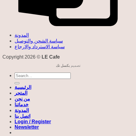
المدونة
سياسة الشحن والتوصيل
سياسة الاسترداد والإرجاع
Copyright 2026 ©
LE Cafe
تصميم
بكسل تك
Search
for:
الرئيسية
المتجر
من نحن
خدماتنا
المدونة
اتصل بنا
Login / Register
Newsletter