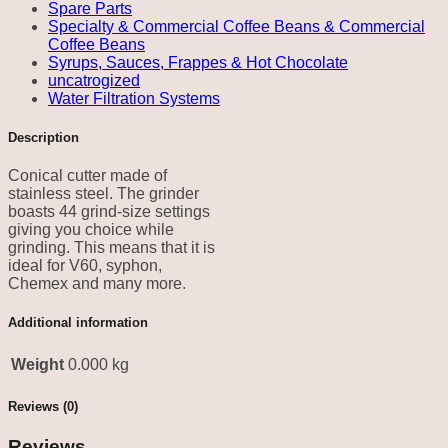
Spare Parts
Specialty & Commercial Coffee Beans & Commercial
Coffee Beans
Syrups, Sauces, Frappes & Hot Chocolate
uncatrogized
Water Filtration Systems
Description
Conical cutter made of
stainless steel. The grinder
boasts 44 grind-size settings
giving you choice while
grinding. This means that it is
ideal for V60, syphon,
Chemex and many more.
Additional information
Weight
0.000 kg
Reviews (0)
Reviews