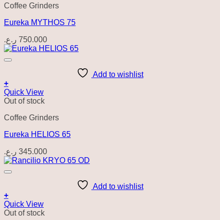
Coffee Grinders
Eureka MYTHOS 75
ر.ع.
750.000
Add to wishlist
+
Quick View
Out of stock
Coffee Grinders
Eureka HELIOS 65
ر.ع.
345.000
Add to wishlist
+
Quick View
Out of stock