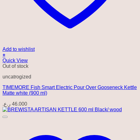
Add to wishlist
+
Quick View
Out of stock
uncatrogized
TIMEMORE Fish Smart Electric Pour Over Gooseneck Kettle
Matte white (900 ml)
ر.ع.
46.000