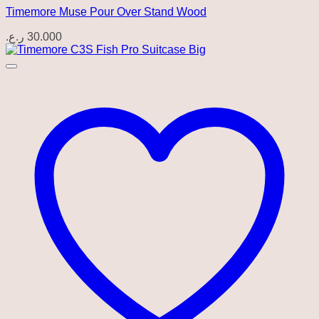
Timemore Muse Pour Over Stand Wood
ر.ع.
30.000