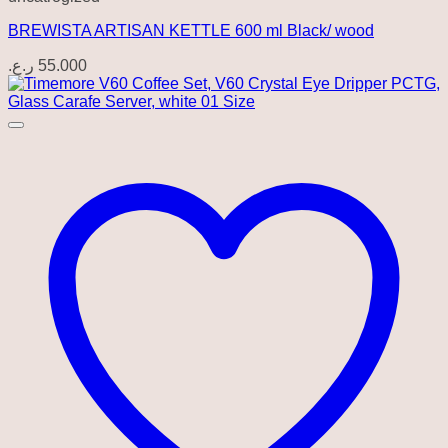
BREWISTA ARTISAN KETTLE 600 ml Black/ wood
ر.ع.
55.000