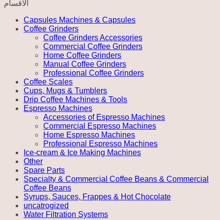
الاقسام
Capsules Machines & Capsules
Coffee Grinders
Coffee Grinders Accessories
Commercial Coffee Grinders
Home Coffee Grinders
Manual Coffee Grinders
Professional Coffee Grinders
Coffee Scales
Cups, Mugs & Tumblers
Drip Coffee Machines & Tools
Espresso Machines
Accessories of Espresso Machines
Commercial Espresso Machines
Home Espresso Machines
Professional Espresso Machines
Ice-cream & Ice Making Machines
Other
Spare Parts
Specialty & Commercial Coffee Beans & Commercial
Coffee Beans
Syrups, Sauces, Frappes & Hot Chocolate
uncatrogized
Water Filtration Systems