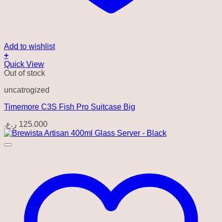
Add to wishlist
+
Quick View
Out of stock
uncatrogized
Timemore C3S Fish Pro Suitcase Big
ر.ع.
125.000