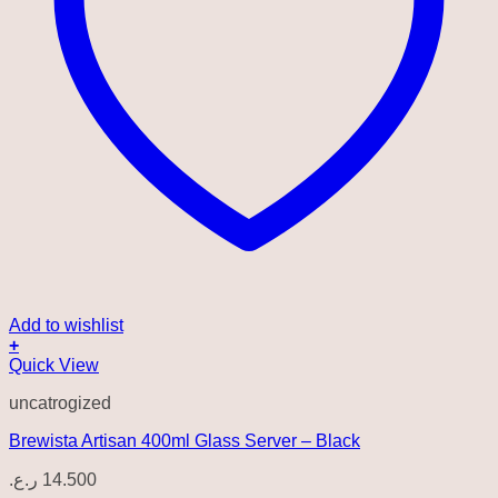
Add to wishlist
+
Quick View
uncatrogized
Brewista Artisan 400ml Glass Server – Black
ر.ع.
14.500