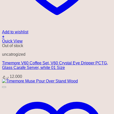
Add to wishlist
+
Quick View
Out of stock
uncatrogized
Timemore V60 Coffee Set, V60 Crystal Eye Dripper PCTG,
Glass Carafe Server, white 01 Size
ر.ع.
12.000