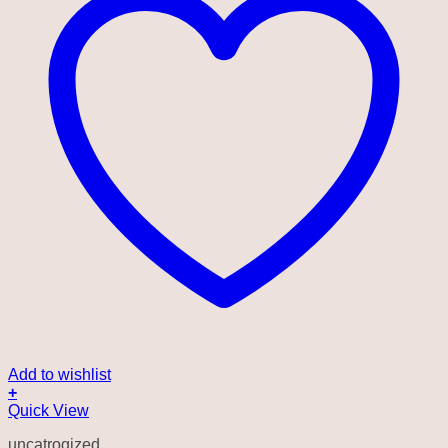
Add to wishlist
+
Quick View
uncatrogized