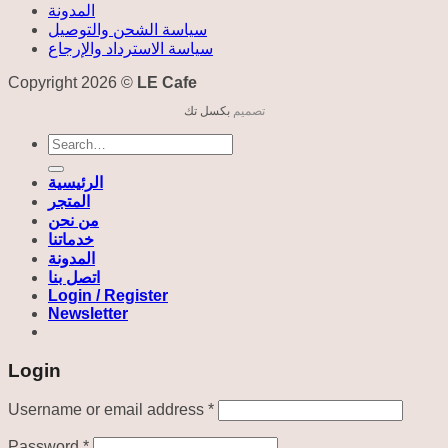
المدونة
سياسة الشحن والتوصيل
سياسة الاسترداد والإرجاع
Copyright 2026 ©
LE Cafe
تصميم
بكسل تك
Search
for:
الرئيسية
المتجر
من نحن
خدماتنا
المدونة
اتصل بنا
Login / Register
Newsletter
Login
Required
Username or email address
*
Required
Password
*