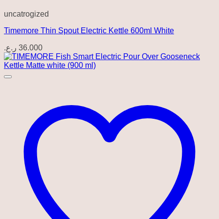
uncatrogized
Timemore Thin Spout Electric Kettle 600ml White
ر.ع.
36.000