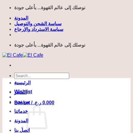
Skip
نوصلك إلى عالم القهوة... بأعلى جودة
to
content
المدونة
سياسة الشحن والتوصيل
سياسة الاسترداد والإرجاع
نوصلك إلى عالم القهوة... بأعلى جودة
Search
for:
الرئيسية
Wishlist
المتجر
من نحن
Basket /
ر.ع.
0.000
خدماتنا
المدونة
اتصل بنا