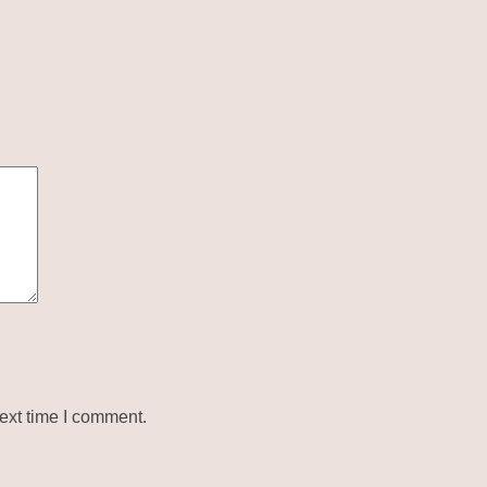
ext time I comment.