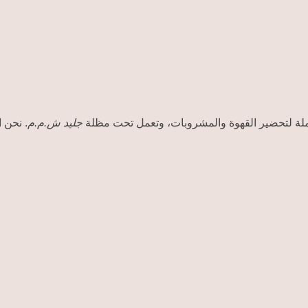
لة لتحضير القهوة والمشروبات، وتعمل تحت مظلة
جليد ش.م.م
نحن ال