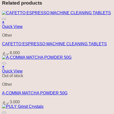
Related products
+
Quick View
Other
CAFETTO ESPRESSO MACHINE CLEANING TABLETS
ر.ع.
8.000
+
Quick View
Out of stock
Other
A,COMMA MATCHA POWDER 50G
ر.ع.
3.000