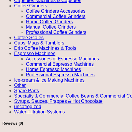
Capsules Machines & Capsules
Coffee Grinders
Coffee Grinders Accessories
Commercial Coffee Grinders
Home Coffee Grinders
Manual Coffee Grinders
Professional Coffee Grinders
Coffee Scales
Cups, Mugs & Tumblers
Drip Coffee Machines & Tools
Espresso Machines
Accessories of Espresso Machines
Commercial Espresso Machines
Home Espresso Machines
Professional Espresso Machines
Ice-cream & Ice Making Machines
Other
Spare Parts
Specialty & Commercial Coffee Beans & Commercial Co
Syrups, Sauces, Frappes & Hot Chocolate
uncatrogized
Water Filtration Systems
Reviews (0)