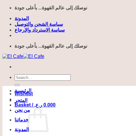
Skip
نوصلك إلى عالم القهوة... بأعلى جودة
to
content
المدونة
سياسة الشحن والتوصيل
سياسة الاسترداد والإرجاع
نوصلك إلى عالم القهوة... بأعلى جودة
Search
for:
الرئيسية
Wishlist
المتجر
Basket /
ر.ع.
0.000
من نحن
خدماتنا
المدونة