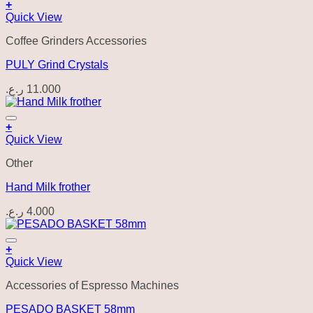
+
Quick View
Coffee Grinders Accessories
PULY Grind Crystals
ر.ع.
11.000
+
Quick View
Other
Hand Milk frother
ر.ع.
4.000
+
Quick View
Accessories of Espresso Machines
PESADO BASKET 58mm