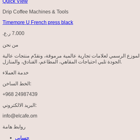
Quick View
Drip Coffee Machines & Tools
Timemore U French press black
ر.ع.
7.000
من نحن
. موزع الرسمي لعلامات تجارية عالمية مرموقة، ونقدّم منتجات عالية
الجودة تلبي احتياجات المقاهي، المطاعم، الفنادق، والمنازل.
خدمة العملاء
الخط الساخن:
+968 24987439
البريد الالكتروني:
info@elcafe.om
روابط هامة
حسابي