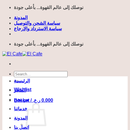
Skip
نوصلك إلى عالم القهوة... بأعلى جودة
to
content
المدونة
سياسة الشحن والتوصيل
سياسة الاسترداد والإرجاع
نوصلك إلى عالم القهوة... بأعلى جودة
Search
for:
الرئيسية
Wishlist
المتجر
من نحن
Basket /
ر.ع.
0.000
خدماتنا
المدونة
اتصل بنا