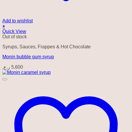
Add to wishlist
+
Quick View
Out of stock
Syrups, Sauces, Frappes & Hot Chocolate
Monin bubble gum syrup
ر.ع.
5.600