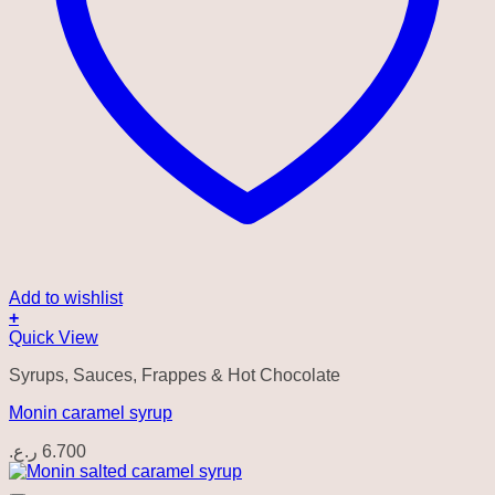
Add to wishlist
+
Quick View
Syrups, Sauces, Frappes & Hot Chocolate
Monin caramel syrup
ر.ع.
6.700