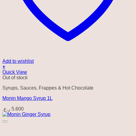
Add to wishlist
+
Quick View
Out of stock
Syrups, Sauces, Frappes & Hot Chocolate
Monin Mango Syrup 1L
ر.ع.
5.600