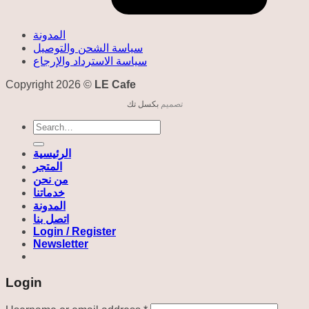
المدونة
سياسة الشحن والتوصيل
سياسة الاسترداد والإرجاع
Copyright 2026 ©
LE Cafe
تصميم
بكسل تك
Search
for:
الرئيسية
المتجر
من نحن
خدماتنا
المدونة
اتصل بنا
Login / Register
Newsletter
Login
Required