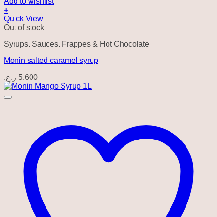
Add to wishlist
+
Quick View
Out of stock
Syrups, Sauces, Frappes & Hot Chocolate
Monin salted caramel syrup
ر.ع.
5.600