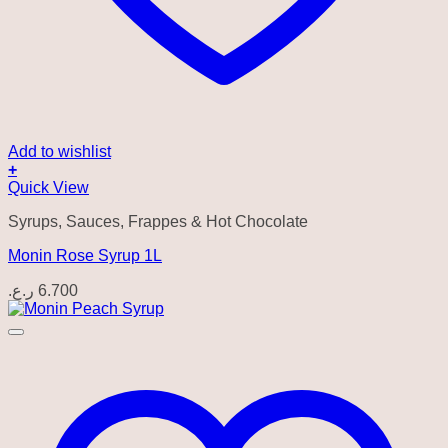
Add to wishlist
+
Quick View
Syrups, Sauces, Frappes & Hot Chocolate
Monin Rose Syrup 1L
ر.ع.
6.700