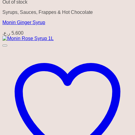
Out of stock
Syrups, Sauces, Frappes & Hot Chocolate
Monin Ginger Syrup
ر.ع.
5.600