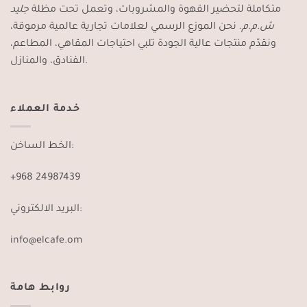
متكاملة لتحضير القهوة والمشروبات، وتعمل تحت مظلة
جليد
ش.م.م
. نحن الموزع الرسمي لعلامات تجارية عالمية مرموقة،
ونقدّم منتجات عالية الجودة تلبي احتياجات المقاهي، المطاعم،
الفنادق، والمنازل.
خدمة العملاء
الخط الساخن:
+968 24987439
البريد الالكتروني:
info@elcafe.om
روابط هامة