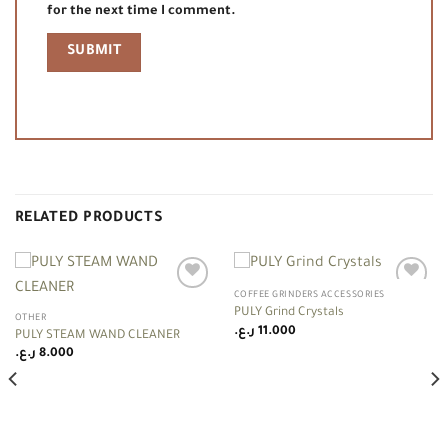
for the next time I comment.
RELATED PRODUCTS
COFFEE GRINDERS ACCESSORIES
Add to
Add to
PULY Grind Crystals
wishlist
wishlist
OTHER
ر.ع.
11.000
PULY STEAM WAND CLEANER
ر.ع.
8.000