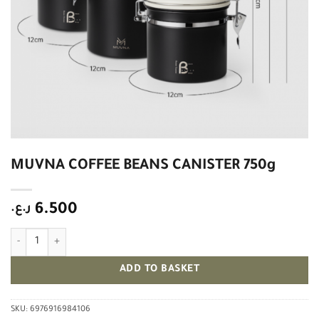
MUVNA COFFEE BEANS CANISTER 750g
ر.ع.
6.500
MUVNA COFFEE BEANS CANISTER 750g quantity
ADD TO BASKET
SKU:
6976916984106