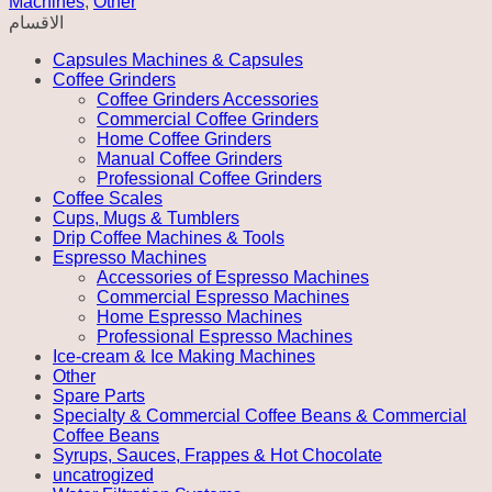
Machines
,
Other
quantity
الاقسام
Capsules Machines & Capsules
Coffee Grinders
Coffee Grinders Accessories
Commercial Coffee Grinders
Home Coffee Grinders
Manual Coffee Grinders
Professional Coffee Grinders
Coffee Scales
Cups, Mugs & Tumblers
Drip Coffee Machines & Tools
Espresso Machines
Accessories of Espresso Machines
Commercial Espresso Machines
Home Espresso Machines
Professional Espresso Machines
Ice-cream & Ice Making Machines
Other
Spare Parts
Specialty & Commercial Coffee Beans & Commercial
Coffee Beans
Syrups, Sauces, Frappes & Hot Chocolate
uncatrogized