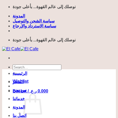
Skip
نوصلك إلى عالم القهوة... بأعلى جودة
to
content
المدونة
سياسة الشحن والتوصيل
سياسة الاسترداد والإرجاع
نوصلك إلى عالم القهوة... بأعلى جودة
Search
for:
الرئيسية
Wishlist
المتجر
من نحن
Basket /
ر.ع.
0.000
خدماتنا
المدونة
اتصل بنا