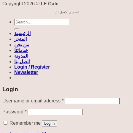
Copyright 2026 ©
LE Cafe
تصميم
بكسل تك
Search
for:
الرئيسية
المتجر
من نحن
خدماتنا
المدونة
اتصل بنا
Login / Register
Newsletter
Login
Required
Username or email address
*
Required
Password
*
Remember me
Log in