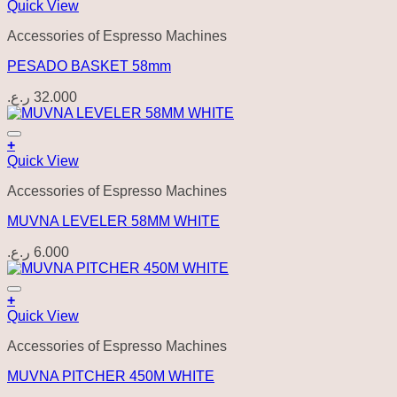
Quick View
Accessories of Espresso Machines
PESADO BASKET 58mm
ر.ع.
32.000
Add to wishlist
+
Quick View
Accessories of Espresso Machines
MUVNA LEVELER 58MM WHITE
ر.ع.
6.000
Add to wishlist
+
Quick View
Accessories of Espresso Machines
MUVNA PITCHER 450M WHITE