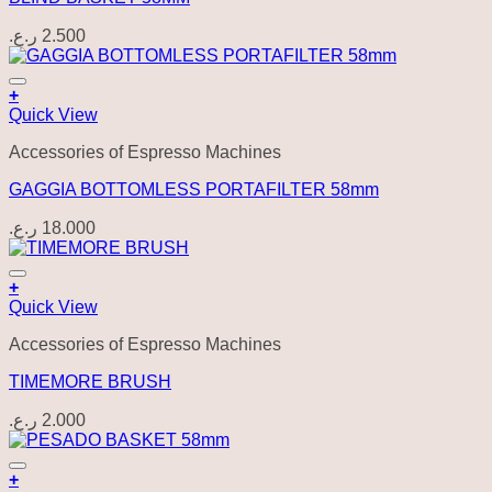
ر.ع.
2.500
Add to wishlist
+
Quick View
Accessories of Espresso Machines
GAGGIA BOTTOMLESS PORTAFILTER 58mm
ر.ع.
18.000
Add to wishlist
+
Quick View
Accessories of Espresso Machines
TIMEMORE BRUSH
ر.ع.
2.000
Add to wishlist
+