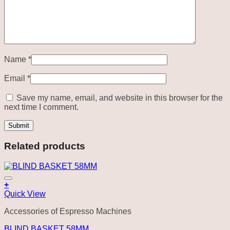
Name
*
Email
*
Save my name, email, and website in this browser for the
next time I comment.
Related products
Add to wishlist
+
Quick View
Accessories of Espresso Machines
BLIND BASKET 58MM