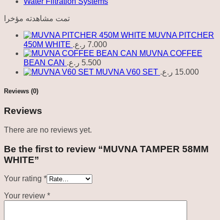
Water Filtration Systems
تمت مشاهدته مؤخرا
MUVNA PITCHER
450M WHITE
ر.ع.
7.000
MUVNA COFFEE
BEAN CAN
ر.ع.
5.500
MUVNA V60 SET
ر.ع.
15.000
Reviews (0)
Reviews
There are no reviews yet.
Be the first to review “MUVNA TAMPER 58MM
WHITE”
Your rating
*
Your review
*