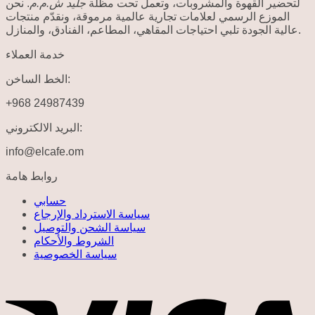
لتحضير القهوة والمشروبات، وتعمل تحت مظلة
جليد ش.م.م
. نحن
الموزع الرسمي لعلامات تجارية عالمية مرموقة، ونقدّم منتجات
عالية الجودة تلبي احتياجات المقاهي، المطاعم، الفنادق، والمنازل.
خدمة العملاء
الخط الساخن:
+968 24987439
البريد الالكتروني:
info@elcafe.om
روابط هامة
حسابي
سياسة الاسترداد والإرجاع
سياسة الشحن والتوصيل
الشروط والأحكام
سياسة الخصوصية