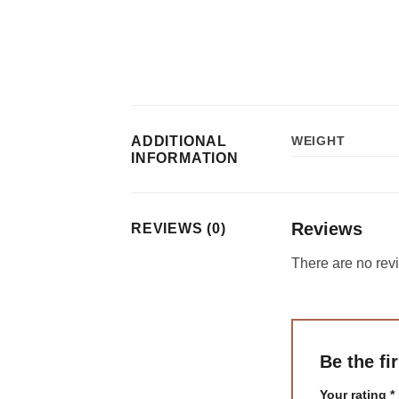
ADDITIONAL
WEIGHT
INFORMATION
Reviews
REVIEWS (0)
There are no rev
Be the fi
Your rating
*