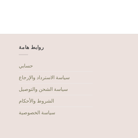
CUPS, MUGS & TUMBL
Ceramic Cup Lake B
ر.ع.
4.000
روابط هامة
حسابي
سياسة الاسترداد والإرجاع
سياسة الشحن والتوصيل
الشروط والأحكام
سياسة الخصوصية