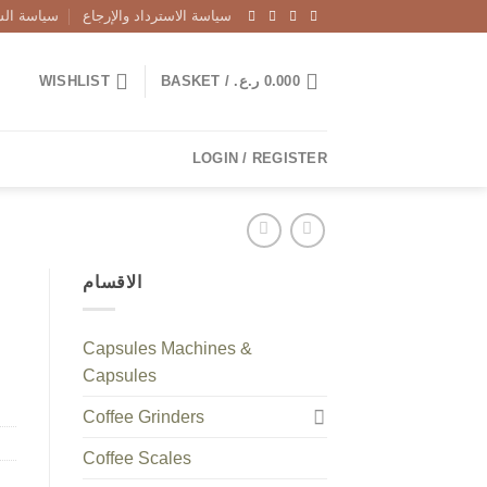
سياسة الاسترداد والإرجاع
سياسة الش
WISHLIST
BASKET /
ر.ع.
0.000
LOGIN / REGISTER
الاقسام
Capsules Machines &
Capsules
Coffee Grinders
Coffee Scales