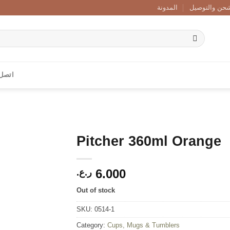
حن والتوصيل
المدونة
اتصل 
Pitcher 360ml Orange
Add to
6.000
wishlist
ر.ع.
Out of stock
SKU:
0514-1
Category:
Cups, Mugs & Tumblers