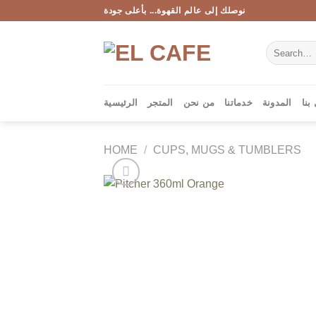
Skip
نوصلك إلى عالم القهوة... بأعلى جودة
to
content
Search
for:
بنا
المدونة
خدماتنا
من نحن
المتجر
الرئيسية
HOME
/
CUPS, MUGS & TUMBLERS