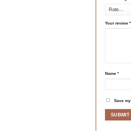
Your review
*
Name
*
Save my 