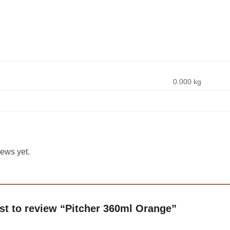
0.000 kg
iews yet.
rst to review “Pitcher 360ml Orange”