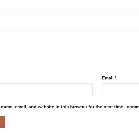
Email
*
name, email, and website in this browser for the next time I com