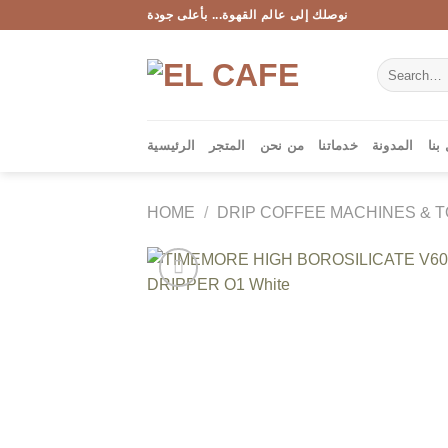
Skip
نوصلك إلى عالم القهوة... بأعلى جودة
to
content
Search
for:
بنا
المدونة
خدماتنا
من نحن
المتجر
الرئيسية
HOME
/
DRIP COFFEE MACHINES & 