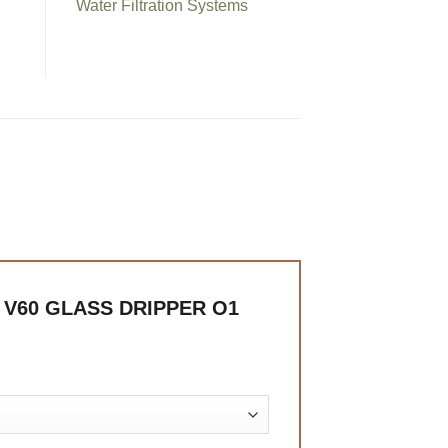
Water Filtration Systems
E V60 GLASS DRIPPER O1