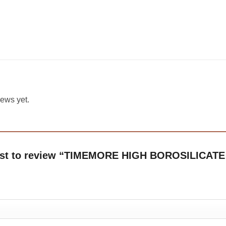
iews yet.
irst to review “TIMEMORE HIGH BOROSILICAT