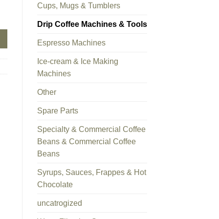
Cups, Mugs & Tumblers
DRIPPER O1 White quantity
Drip Coffee Machines & Tools
Espresso Machines
Ice-cream & Ice Making
Machines
Other
Spare Parts
Specialty & Commercial Coffee
Beans & Commercial Coffee
Beans
Syrups, Sauces, Frappes & Hot
Chocolate
uncatrogized