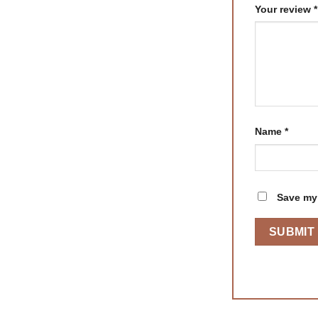
Your review
*
Name
*
Save my 