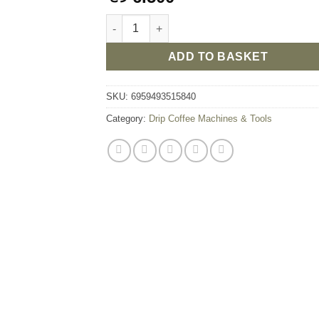
TIMEMORE HIGH BOROSILICATE V60 GLASS 
ADD TO BASKET
SKU:
6959493515840
Category:
Drip Coffee Machines & Tools