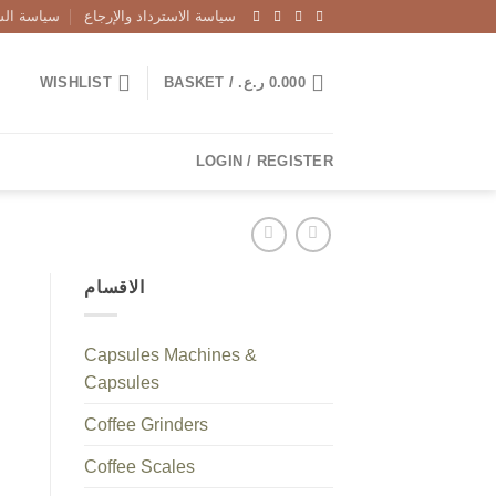
سياسة الاسترداد والإرجاع
سياسة الش
WISHLIST
BASKET /
ر.ع.
0.000
LOGIN / REGISTER
الاقسام
Capsules Machines &
Capsules
Coffee Grinders
Coffee Scales