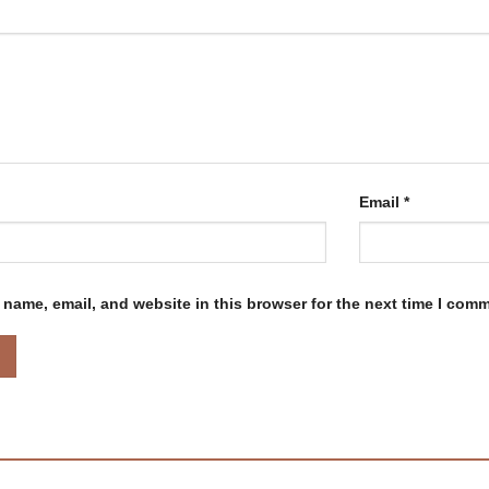
Email
*
name, email, and website in this browser for the next time I com