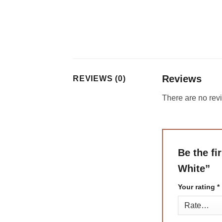
Reviews
REVIEWS (0)
There are no rev
Be the f
White”
Your rating
*