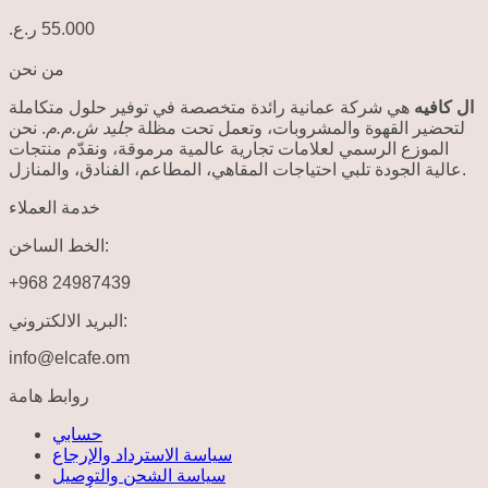
ر.ع.
55.000
من نحن
ال كافيه
هي شركة عمانية رائدة متخصصة في توفير حلول متكاملة
لتحضير القهوة والمشروبات، وتعمل تحت مظلة
جليد ش.م.م
. نحن
الموزع الرسمي لعلامات تجارية عالمية مرموقة، ونقدّم منتجات
عالية الجودة تلبي احتياجات المقاهي، المطاعم، الفنادق، والمنازل.
خدمة العملاء
الخط الساخن:
+968 24987439
البريد الالكتروني:
info@elcafe.om
روابط هامة
حسابي
سياسة الاسترداد والإرجاع
سياسة الشحن والتوصيل