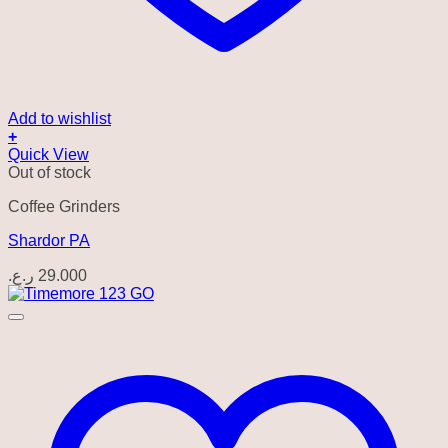
Add to wishlist
+
Quick View
Out of stock
Coffee Grinders
Shardor PA
ر.ع.
29.000