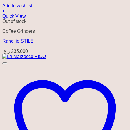
Add to wishlist
+
Quick View
Out of stock
Coffee Grinders
Rancilio STILE
ر.ع.
235.000