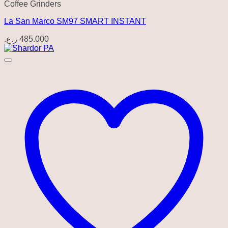
Coffee Grinders
La San Marco SM97 SMART INSTANT
ر.ع.
485.000