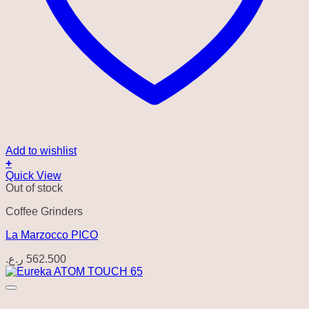
Add to wishlist
+
Quick View
Out of stock
Coffee Grinders
La Marzocco PICO
ر.ع.
562.500