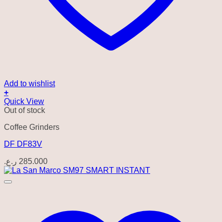
Add to wishlist
+
Quick View
Out of stock
Coffee Grinders
DF DF83V
ر.ع.
285.000