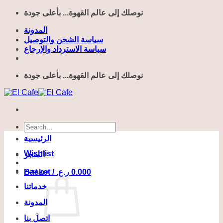
Skip
نوصلك إلى عالم القهوة... بأعلى جودة
to
content
المدونة
سياسة الشحن والتوصيل
سياسة الاسترداد والإرجاع
نوصلك إلى عالم القهوة... بأعلى جودة
Search
for:
الرئيسية
Wishlist
المتجر
من نحن
Basket /
ر.ع.
0.000
خدماتنا
المدونة
اتصل بنا