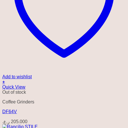
Add to wishlist
+
Quick View
Out of stock
Coffee Grinders
DF64V
ر.ع.
205.000