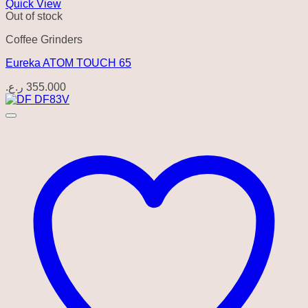
Quick View
Out of stock
Coffee Grinders
Eureka ATOM TOUCH 65
ر.ع.
355.000