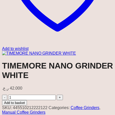
Add to wishlist
TIMEMORE NANO GRINDER
WHITE
ر.ع.
42.000
TIMEMORE
NANO
Add to basket
GRINDER
SKU:
445510212222122
Categories:
Coffee Grinders
,
WHITE
Manual Coffee Grinders