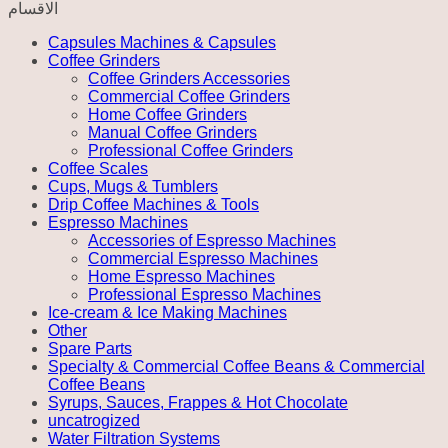
quantity
الاقسام
Capsules Machines & Capsules
Coffee Grinders
Coffee Grinders Accessories
Commercial Coffee Grinders
Home Coffee Grinders
Manual Coffee Grinders
Professional Coffee Grinders
Coffee Scales
Cups, Mugs & Tumblers
Drip Coffee Machines & Tools
Espresso Machines
Accessories of Espresso Machines
Commercial Espresso Machines
Home Espresso Machines
Professional Espresso Machines
Ice-cream & Ice Making Machines
Other
Spare Parts
Specialty & Commercial Coffee Beans & Commercial
Coffee Beans
Syrups, Sauces, Frappes & Hot Chocolate
uncatrogized
Water Filtration Systems