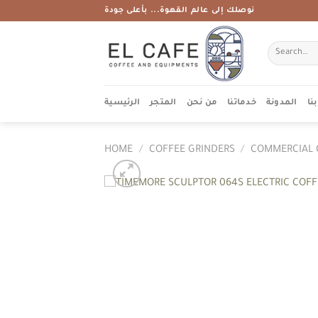
Skip
نوصلك إلى عالم القهوة... بأعلى جودة
to
content
Search
for:
نا
المدونة
خدماتنا
من نحن
المتجر
الرئيسية
HOME
/
COFFEE GRINDERS
/
COMMERCIAL 