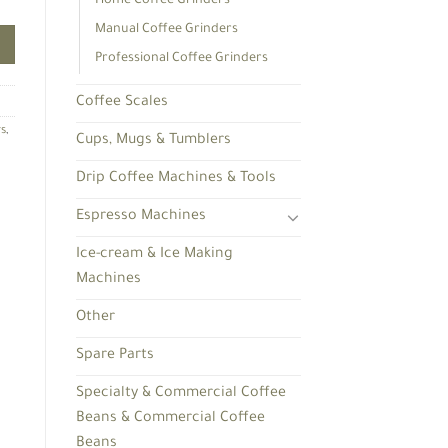
Home Coffee Grinders
Manual Coffee Grinders
Professional Coffee Grinders
Coffee Scales
rs
,
Cups, Mugs & Tumblers
Drip Coffee Machines & Tools
Espresso Machines
Ice-cream & Ice Making
Machines
Other
Spare Parts
Specialty & Commercial Coffee
Beans & Commercial Coffee
Beans