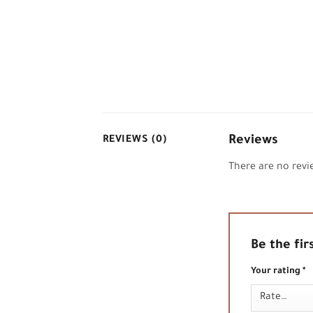
Reviews
REVIEWS (0)
There are no revi
Be the fi
Your rating
*