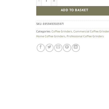
ADD TO BASKET
SKU:
6959493505971
Categories:
Coffee Grinders
,
Commercial Coffee Grinde
Home Coffee Grinders
,
Professional Coffee Grinders