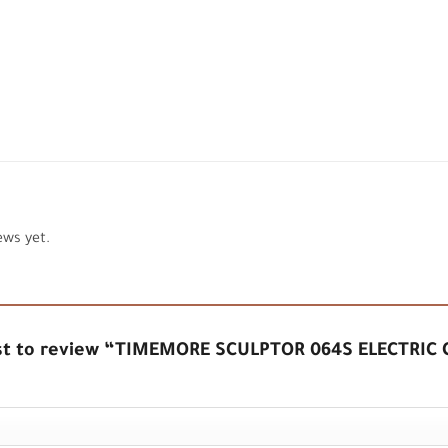
ews yet.
rst to review “TIMEMORE SCULPTOR 064S ELECTRIC