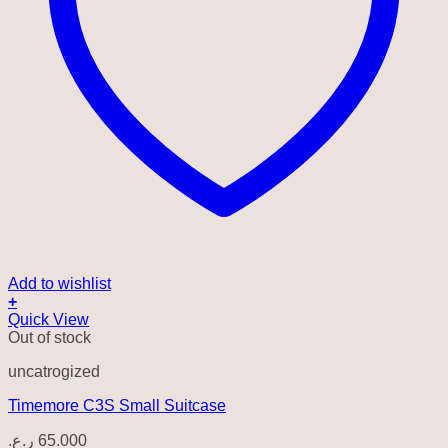
Add to wishlist
+
Quick View
Out of stock
uncatrogized
Timemore C3S Small Suitcase
ر.ع.
65.000