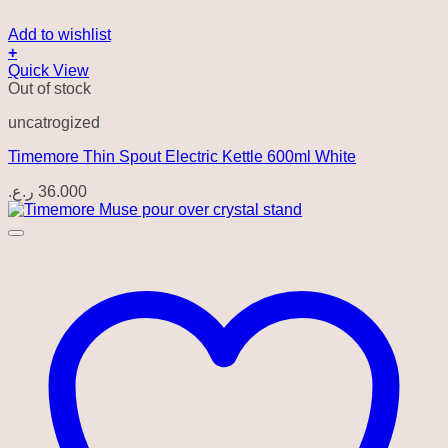
Add to wishlist
+
Quick View
Out of stock
uncatrogized
Timemore Thin Spout Electric Kettle 600ml White
ر.ع.
36.000