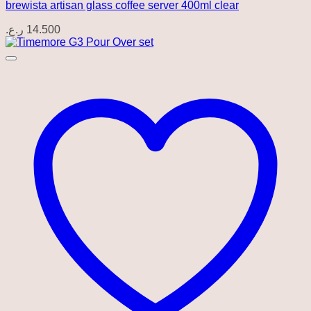
brewista artisan glass coffee server 400ml clear
ر.ع.
14.500