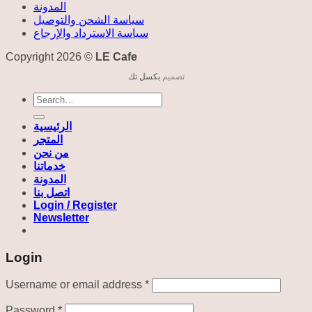
المدونة
سياسة الشحن والتوصيل
سياسة الاسترداد والإرجاع
Copyright 2026 ©
LE Cafe
تصميم
بكسل تك
Search
for:
الرئيسية
المتجر
من نحن
خدماتنا
المدونة
اتصل بنا
Login / Register
Newsletter
Login
Required
Username or email address
*
Required
Password
*