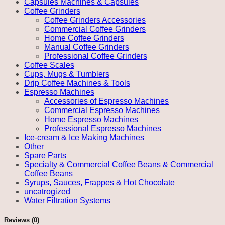
Capsules Machines & Capsules
Coffee Grinders
Coffee Grinders Accessories
Commercial Coffee Grinders
Home Coffee Grinders
Manual Coffee Grinders
Professional Coffee Grinders
Coffee Scales
Cups, Mugs & Tumblers
Drip Coffee Machines & Tools
Espresso Machines
Accessories of Espresso Machines
Commercial Espresso Machines
Home Espresso Machines
Professional Espresso Machines
Ice-cream & Ice Making Machines
Other
Spare Parts
Specialty & Commercial Coffee Beans & Commercial
Coffee Beans
Syrups, Sauces, Frappes & Hot Chocolate
uncatrogized
Water Filtration Systems
Reviews (0)