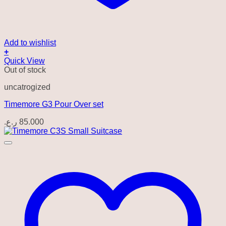
Add to wishlist
+
Quick View
Out of stock
uncatrogized
Timemore G3 Pour Over set
ر.ع.
85.000