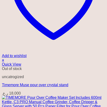
Add to wishlist
+
Quick View
Out of stock
uncatrogized
Timemore Muse pour over crystal stand
ر.ع.
18.000