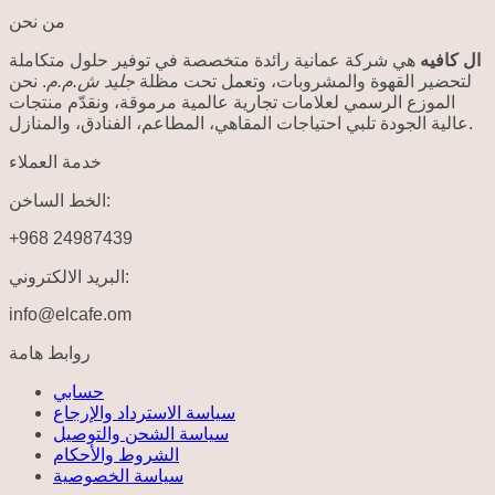
من نحن
ال كافيه
هي شركة عمانية رائدة متخصصة في توفير حلول متكاملة
لتحضير القهوة والمشروبات، وتعمل تحت مظلة
جليد ش.م.م
. نحن
الموزع الرسمي لعلامات تجارية عالمية مرموقة، ونقدّم منتجات
عالية الجودة تلبي احتياجات المقاهي، المطاعم، الفنادق، والمنازل.
خدمة العملاء
الخط الساخن:
+968 24987439
البريد الالكتروني:
info@elcafe.om
روابط هامة
حسابي
سياسة الاسترداد والإرجاع
سياسة الشحن والتوصيل
الشروط والأحكام
سياسة الخصوصية