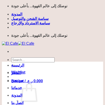
Skip
نوصلك إلى عالم القهوة... بأعلى جودة
to
content
المدونة
سياسة الشحن والتوصيل
سياسة الاسترداد والإرجاع
نوصلك إلى عالم القهوة... بأعلى جودة
Search
for:
الرئيسية
Wishlist
المتجر
من نحن
Basket /
ر.ع.
0.000
خدماتنا
المدونة
اتصل بنا