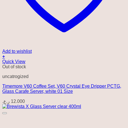
Add to wishlist
+
Quick View
Out of stock
uncatrogized
Timemore V60 Coffee Set, V60 Crystal Eye Dripper PCTG,
Glass Carafe Server, white 01 Size
ر.ع.
12.000