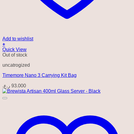
Add to wishlist
+
Quick View
Out of stock
uncatrogized
Timemore Nano 3 Carrying Kit Bag
ر.ع.
93.000