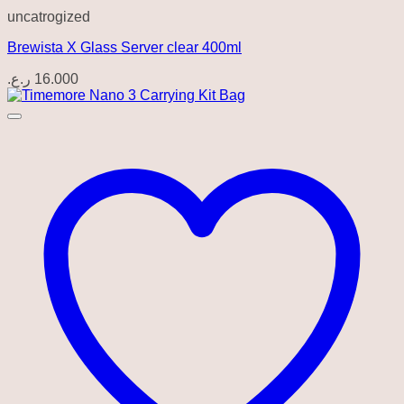
uncatrogized
Brewista X Glass Server clear 400ml
ر.ع.
16.000