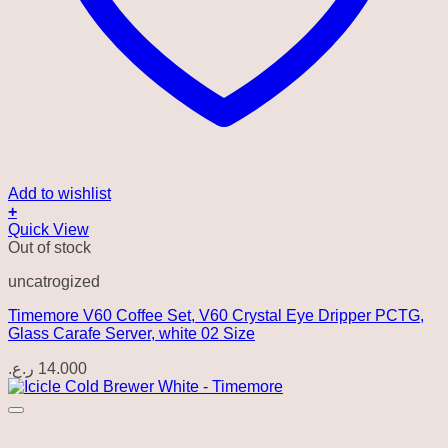
Add to wishlist
+
Quick View
Out of stock
uncatrogized
Timemore V60 Coffee Set, V60 Crystal Eye Dripper PCTG,
Glass Carafe Server, white 02 Size
ر.ع.
14.000