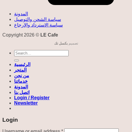
المدونة
سياسة الشحن والتوصيل
سياسة الاسترداد والإرجاع
Copyright 2026 ©
LE Cafe
تصميم
بكسل تك
Search
for:
الرئيسية
المتجر
من نحن
خدماتنا
المدونة
اتصل بنا
Login / Register
Newsletter
Login
Required
Username or email address
*