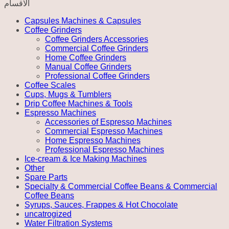
الاقسام
FILTERS
quantity
Capsules Machines & Capsules
Coffee Grinders
Coffee Grinders Accessories
Commercial Coffee Grinders
Home Coffee Grinders
Manual Coffee Grinders
Professional Coffee Grinders
Coffee Scales
Cups, Mugs & Tumblers
Drip Coffee Machines & Tools
Espresso Machines
Accessories of Espresso Machines
Commercial Espresso Machines
Home Espresso Machines
Professional Espresso Machines
Ice-cream & Ice Making Machines
Other
Spare Parts
Specialty & Commercial Coffee Beans & Commercial
Coffee Beans
Syrups, Sauces, Frappes & Hot Chocolate
uncatrogized
Water Filtration Systems