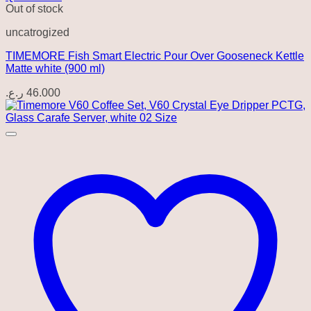
Out of stock
uncatrogized
TIMEMORE Fish Smart Electric Pour Over Gooseneck Kettle
Matte white (900 ml)
ر.ع.
46.000