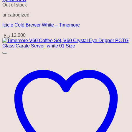
Out of stock
uncatrogized
Icicle Cold Brewer White – Timemore
ر.ع.
12.000