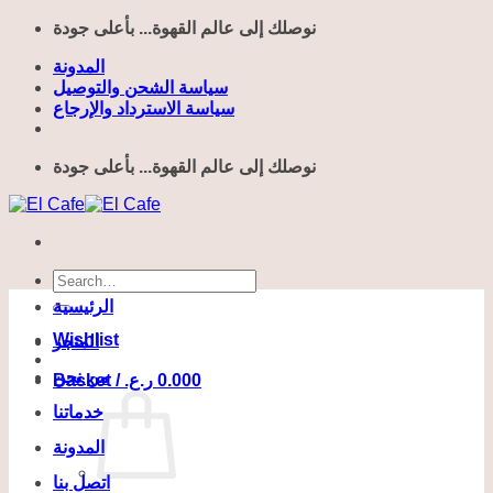
Skip
نوصلك إلى عالم القهوة... بأعلى جودة
to
content
المدونة
سياسة الشحن والتوصيل
سياسة الاسترداد والإرجاع
نوصلك إلى عالم القهوة... بأعلى جودة
Search
for:
الرئيسية
Wishlist
المتجر
من نحن
Basket /
ر.ع.
0.000
خدماتنا
المدونة
اتصل بنا