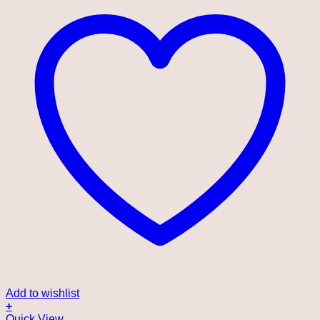
Add to wishlist
+
Quick View